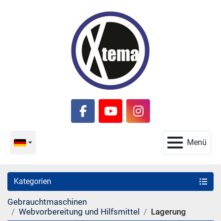
facebook
youtube
instagram
Menü
Kategorien
Gebrauchtmaschinen
Webvorbereitung und Hilfsmittel
Lagerung