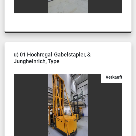
u) 01 Hochregal-Gabelstapler, &
Jungheinrich, Type
Verkauft