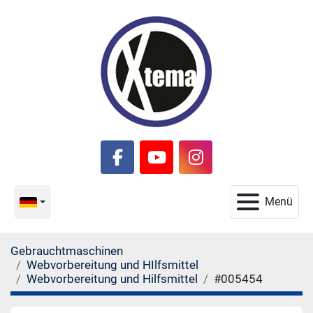
facebook
youtube
instagram
Menü
Gebrauchtmaschinen
Webvorbereitung und HIlfsmittel
Webvorbereitung und Hilfsmittel
#005454