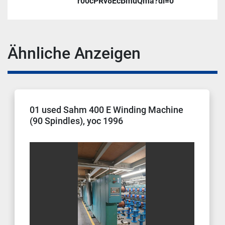
r00cPRv8EcBmuQma?dl=0
Ähnliche Anzeigen
01 used Sahm 400 E Winding Machine
(90 Spindles), yoc 1996