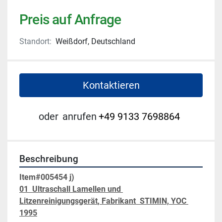
Preis auf Anfrage
Standort:
Weißdorf, Deutschland
Kontaktieren
oder
anrufen
+49 9133 7698864
Beschreibung
Item#005454 j)
01 
 Ultraschall Lamellen und 
Litzenreinigungsgerät
, Fabrikant  STIMIN, YOC 
1995