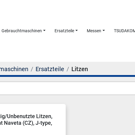
Gebrauchtmaschinen
Ersatzteile
Messen
TSUDAKO
maschinen
Ersatzteile
Litzen
ig/Unbenutzte Litzen,
t Naveta (CZ), J-type,