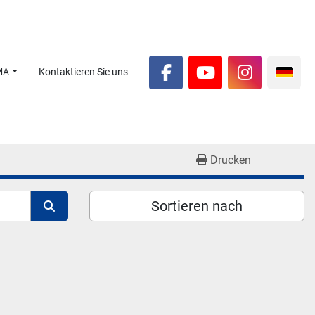
MA
Kontaktieren Sie uns
facebook
youtube
instagra
Drucken
Sortieren nach