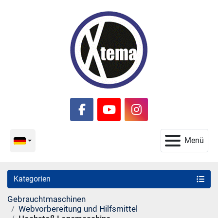
facebook
youtube
instagram
Menü
Kategorien
Gebrauchtmaschinen
Webvorbereitung und Hilfsmittel