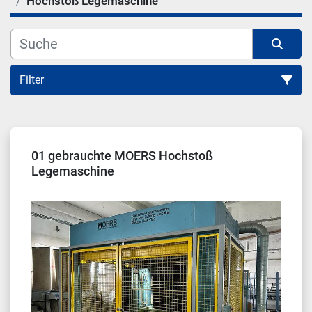
Hochstoß Legemaschine
Filter
Sortieren nach
01 gebrauchte MOERS Hochstoß
Legemaschine