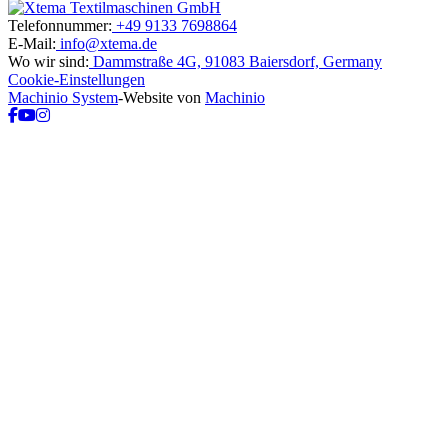
Telefonnummer:
+49 9133 7698864
E-Mail:
info@xtema.de
Wo wir sind:
Dammstraße 4G, 91083 Baiersdorf, Germany
Cookie-Einstellungen
Machinio System
-Website von
Machinio
facebook
youtube
instagram