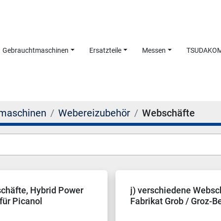
Gebrauchtmaschinen
Ersatzteile
Messen
TSUDAKO
maschinen
Webereizubehör
Webschäfte
chäfte, Hybrid Power
j) verschiedene Websc
für Picanol
Fabrikat Grob / Groz-Be
chinen
Schmeing