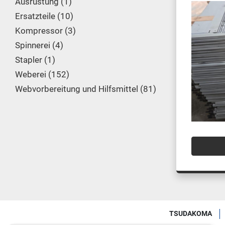
Ausrüstung
1
Ersatzteile
10
Kompressor
3
Spinnerei
4
Stapler
1
Weberei
152
Webvorbereitung und Hilfsmittel
81
TSUDAKOMA