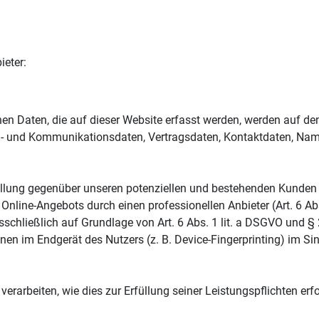
ieter:
n Daten, die auf dieser Website erfasst werden, werden auf den 
a- und Kommunikationsdaten, Vertragsdaten, Kontaktdaten, Namen
lung gegenüber unseren potenziellen und bestehenden Kunden (Ar
 Online-Angebots durch einen professionellen Anbieter (Art. 6 Ab
sschließlich auf Grundlage von Art. 6 Abs. 1 lit. a DSGVO und § 
en im Endgerät des Nutzers (z. B. Device-Fingerprinting) im Sin
verarbeiten, wie dies zur Erfüllung seiner Leistungspflichten erf