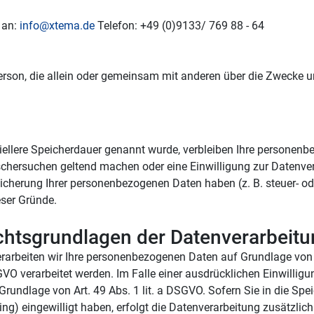
an: 
info@xtema.de
 Telefon: +49 (0)9133/ 769 88 - 64
he Person, die allein oder gemeinsam mit anderen über die Zwecke
ellere Speicherdauer genannt wurde, verbleiben Ihre personenbe
schersuchen geltend machen oder eine Einwilligung zur Datenvera
eicherung Ihrer personenbezogenen Daten haben (z. B. steuer- od
eser Gründe.
htsgrundlagen der Datenverarbeitu
erarbeiten wir Ihre personenbezogenen Daten auf Grundlage von Art
VO verarbeitet werden. Im Falle einer ausdrücklichen Einwilligu
rundlage von Art. 49 Abs. 1 lit. a DSGVO. Sofern Sie in die Spei
nting) eingewilligt haben, erfolgt die Datenverarbeitung zusätzli