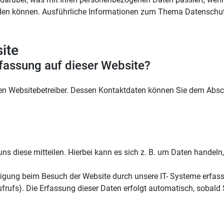
 werden können. Ausführliche Informationen zum Thema Datenschu
ite
rfassung auf dieser Website?
en Websitebetreiber. Dessen Kontaktdaten können Sie dem Abschni
s diese mitteilen. Hierbei kann es sich z. B. um Daten handeln,
gung beim Besuch der Website durch unsere IT- Systeme erfasst.
frufs). Die Erfassung dieser Daten erfolgt automatisch, sobald 