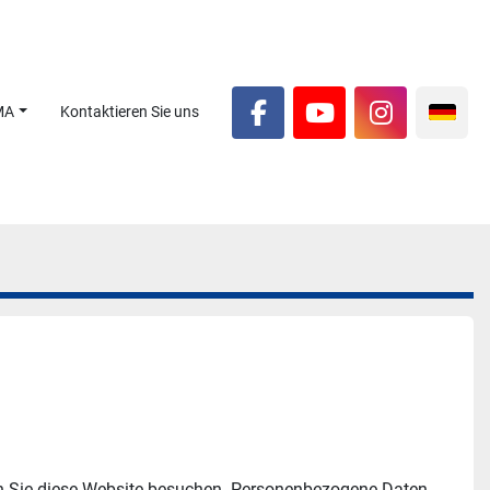
MA
Kontaktieren Sie uns
facebook
youtube
instagra
n Sie diese Website besuchen. Personenbezogene Daten 