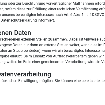
füllung oder zur Durchführung vorvertraglicher Maßnahmen erforder
n, sofern diese zur Erfüllung einer rechtlichen Verpflichtung erfor
seres berechtigten Interesses nach Art. 6 Abs. 1 lit. f DSGVO er
 Datenschutzerklärung informiert.
enen Daten
erschiedenen externen Stellen zusammen. Dabei ist teilweise a
zogene Daten nur dann an externe Stellen weiter, wenn dies im Ra
 Daten an Steuerbehörden), wenn wir ein berechtigtes Interesse na
rgabe erlaubt. Beim Einsatz von Auftragsverarbeitern geben wi
tung weiter. Im Falle einer gemeinsamen Verarbeitung wird ein 
 Datenverarbeitung
ücklichen Einwilligung möglich. Sie können eine bereits erteilte 