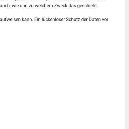
rt auch, wie und zu welchem Zweck das geschieht.
 aufweisen kann. Ein lückenloser Schutz der Daten vor 