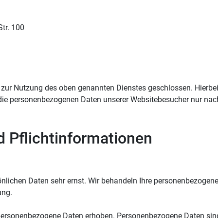
tr. 100
 zur Nutzung des oben genannten Dienstes geschlossen. Hierbei 
er die personenbezogenen Daten unserer Websitebesucher nur na
d Pflichtinformationen
sönlichen Daten sehr ernst. Wir behandeln Ihre personenbezogene
ung.
ersonenbezogene Daten erhoben. Personenbezogene Daten sind Da