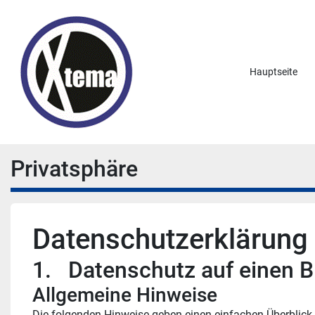
Hauptseite
Privatsphäre
Datenschutzerklärung
1.   Datenschutz auf einen B
Allgemeine Hinweise
Die folgenden Hinweise geben einen einfachen Überblick