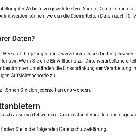
itstellung der Website zu gewährleisten. Andere Daten können zu
ahnt werden können, werden die übermittelten Daten auch für V
hrer Daten?
ber Herkunft, Empfänger und Zweck Ihrer gespeicherten persone
langen. Wenn Sie eine Einwilligung zur Datenverarbeitung erteilt 
r bestimmten Umständen die Einschränkung der Verarbeitung Ih
digen Aufsichtsbehörde zu.
 können Sie sich jederzeit an uns wenden.
ttanbietern
tistisch ausgewertet werden. Das geschieht vor allem mit soge
finden Sie in der folgenden Datenschutzerklärung.