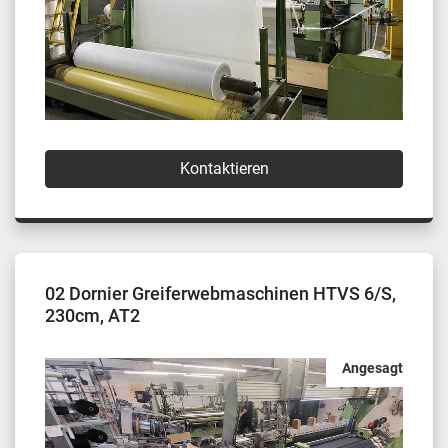
Kontaktieren
02 Dornier Greiferwebmaschinen HTVS 6/S,
230cm, AT2
Angesagt