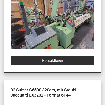
Kontaktieren
02 Sulzer G6500 320cm, mit Stäubli
Jacquard LX3202 - Format 6144