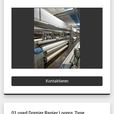
Kontaktieren
01 used Dornier Rapier Looms, Type