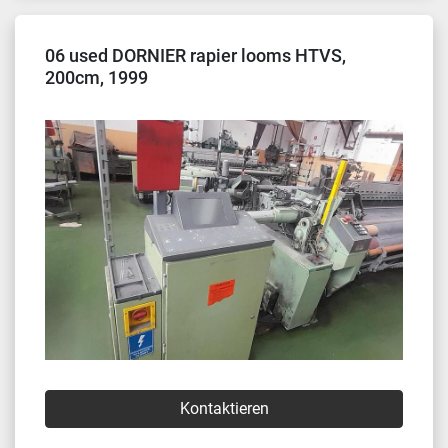
06 used DORNIER rapier looms HTVS,
200cm, 1999
Kontaktieren