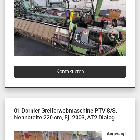
Kontaktieren
01 Dornier Greiferwebmaschine PTV 8/S,
Nennbreite 220 cm, Bj. 2003, AT2 Dialog
Panel
Angesagt