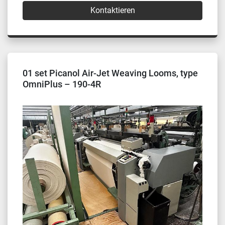
Kontaktieren
01 set Picanol Air-Jet Weaving Looms, type
OmniPlus – 190-4R