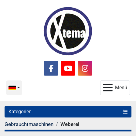
facebook
youtube
instagram
Menü
Kategorien
Gebrauchtmaschinen
Weberei