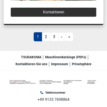
Kontaktieren
1
2
3
›
»
TSUDAKOMA
Maschinenkataloge (PDFs)
Kontaktieren Sie uns
Impressum
Privatsphäre
Telefonnummer:
+49 9133 7698864