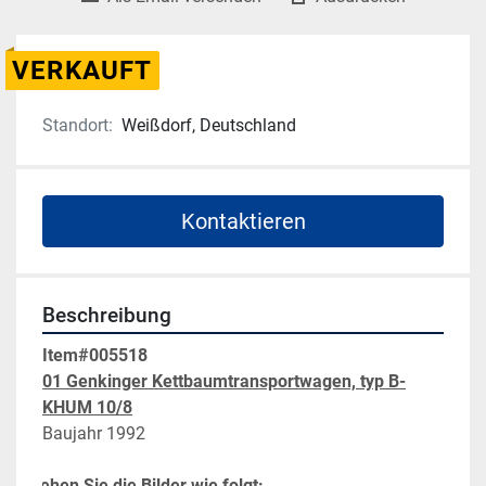
VERKAUFT
Standort:
Weißdorf, Deutschland
Kontaktieren
Beschreibung
Item#005518
01 Genkinger Kettbaumtransportwagen, typ B-
KHUM 10/8
Baujahr 1992
itte sehen Sie die Bilder wie folgt: