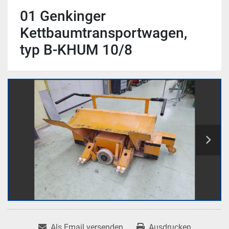
01 Genkinger
Kettbaumtransportwagen,
typ B-KHUM 10/8
Als Email versenden
Ausdrucken