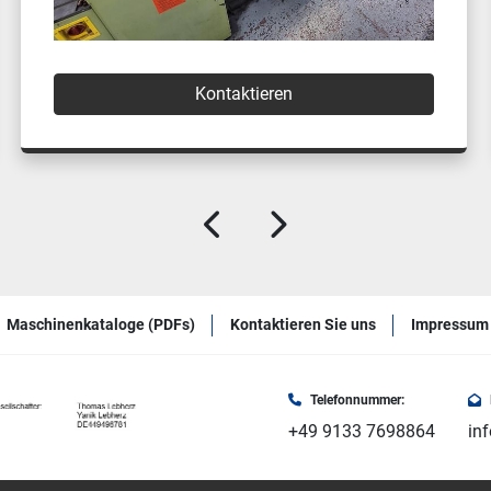
Kontaktieren
Maschinenkataloge (PDFs)
Kontaktieren Sie uns
Impressum
Telefonnummer:
+49 9133 7698864
in