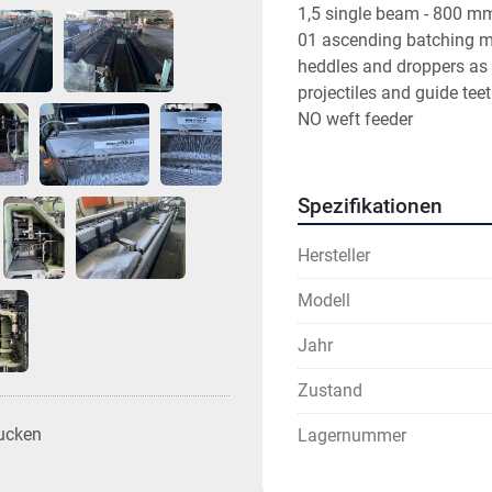
1,5 single beam - 800 m
01 ascending batching m
heddles and droppers as
projectiles and guide tee
NO weft feeder
Spezifikationen
Hersteller
Modell
Jahr
Zustand
ucken
Lagernummer