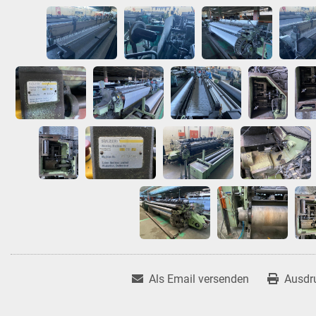
Als Email versenden
Ausdr