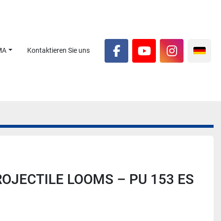
MA
Kontaktieren Sie uns
facebook
youtube
instagra
ROJECTILE LOOMS – PU 153 ES