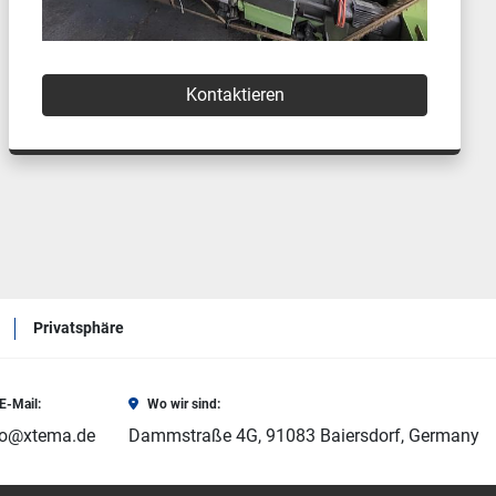
Kontaktieren
Privatsphäre
E-Mail:
Wo wir sind:
fo@xtema.de
Dammstraße 4G, 91083 Baiersdorf, Germany