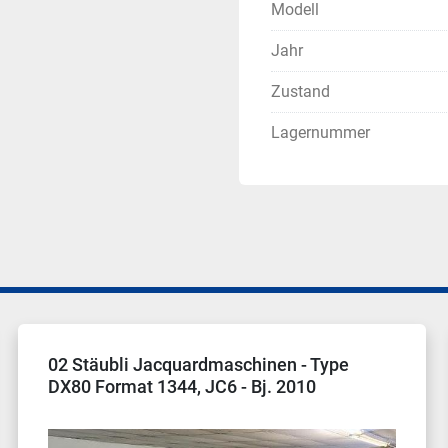
Modell
Jahr
Zustand
Lagernummer
 Stäubli Jacquardmaschinen - Type
Sep
80 Format 1344, JC6 - Bj. 2010