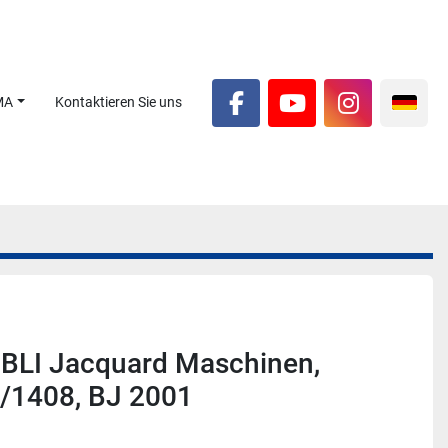
MA
Kontaktieren Sie uns
facebook
youtube
instagra
UBLI Jacquard Maschinen,
/1408, BJ 2001