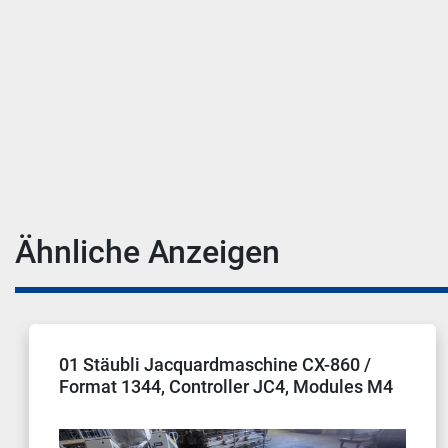
Ähnliche Anzeigen
01 Stäubli Jacquardmaschine CX-860 /
02
Format 1344, Controller JC4, Modules M4
DX