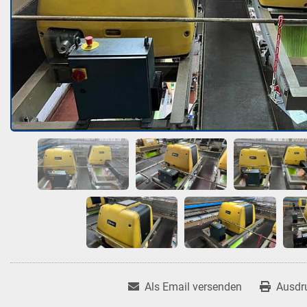
Als Email versenden
Ausdr