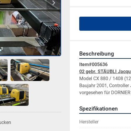
Beschreibung
Item#005636
02 gebr. STÄUBLI Jacqu
Model CX 880 / 1408 (1200
Baujahr 2001, Controller
vorgesehen für DORNIE
Spezifikationen
Hersteller
ucken