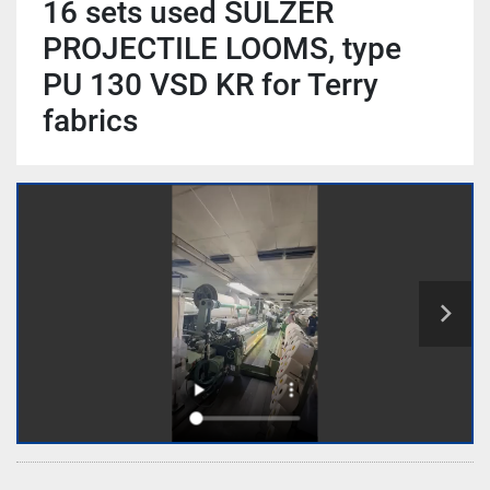
16 sets used SULZER
PROJECTILE LOOMS, type
PU 130 VSD KR for Terry
fabrics