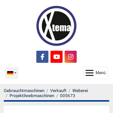
facebook
youtube
instagram
Menü
Gebrauchtmaschinen
Verkauft
Weberei
Projektilwebmaschinen
005673