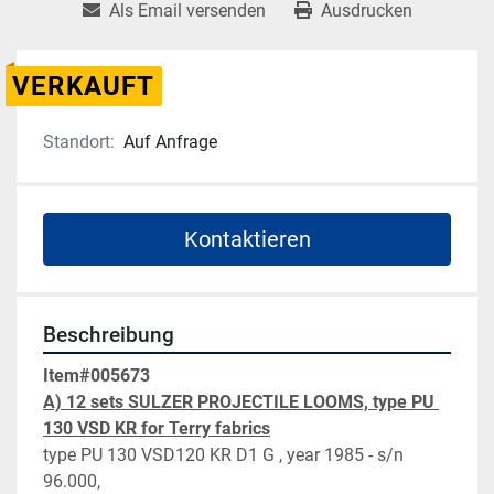
Als Email versenden
Ausdrucken
VERKAUFT
Standort:
Auf Anfrage
Kontaktieren
Beschreibung
Item#005673
A) 12 sets SULZER PROJECTILE LOOMS, type PU 
130 VSD KR for Terry fabrics
type PU 130 VSD120 KR D1 G , year 1985 - s/n 
96.000,