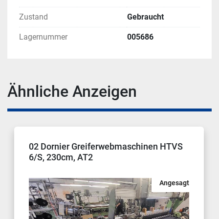
Zustand
Gebraucht
Lagernummer
005686
Ähnliche Anzeigen
02 Dornier Greiferwebmaschinen HTVS
6/S, 230cm, AT2
Angesagt