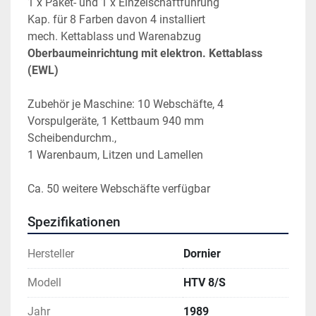
1 x Paket- und 1 x Einzelschaftführung
Kap. für 8 Farben davon 4 installiert
mech. Kettablass und Warenabzug
Oberbaumeinrichtung mit elektron. Kettablass 
(EWL) 
Zubehör je Maschine: 10 Webschäfte, 4 
Vorspulgeräte, 1 Kettbaum 940 mm 
Scheibendurchm.,
1 Warenbaum, Litzen und Lamellen
Ca. 50 weitere Webschäfte verfügbar
Spezifikationen
Hersteller
Dornier
Modell
HTV 8/S
Jahr
1989