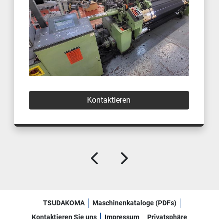
Kontaktieren
TSUDAKOMA
Maschinenkataloge (PDFs)
Kontaktieren Sie uns
Impressum
Privatsphäre