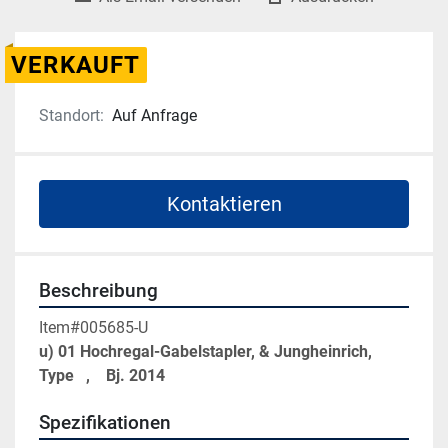
VERKAUFT
Standort:
Auf Anfrage
Kontaktieren
Beschreibung
Item#005685-U
u) 01 Hochregal-Gabelstapler, & Jungheinrich, 
Type   ,    Bj. 2014
Spezifikationen