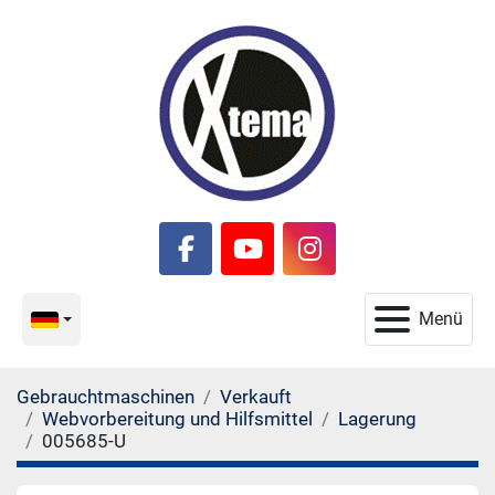
facebook
youtube
instagram
Menü
Gebrauchtmaschinen
Verkauft
Webvorbereitung und Hilfsmittel
Lagerung
005685-U