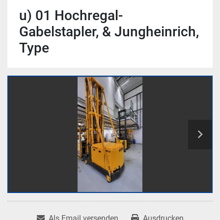
u) 01 Hochregal-
Gabelstapler, & Jungheinrich,
Type
Als Email versenden
Ausdrucken