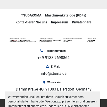
TSUDAKOMA
Maschinenkataloge (PDFs)
Kontaktieren Sie uns
Impressum
Privatsphäre
Telefonnummer:
+49 9133 7698864
E-Mail:
info@xtema.de
Wo wir sind:
Dammstraße 4G, 91083 Baiersdorf, Germany
Wir verwenden Cookies, um Ihren Besuch zu verbessern,
personalisierte Inhalte oder Werbung zu präsentieren und unseren
facebook
youtube
instagram
Datenverkehr zu analysieren. Indem Sie auf "Alle akzeptieren"