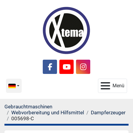
facebook
youtube
instagram
Menü
Gebrauchtmaschinen
Webvorbereitung und Hilfsmittel
Dampferzeuger
005698-C