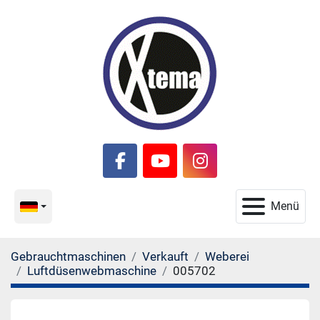
facebook
youtube
instagram
Menü
Gebrauchtmaschinen
Verkauft
Weberei
Luftdüsenwebmaschine
005702