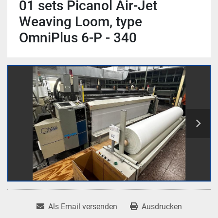
01 sets Picanol Air-Jet
Weaving Loom, type
OmniPlus 6-P - 340
Als Email versenden
Ausdrucken