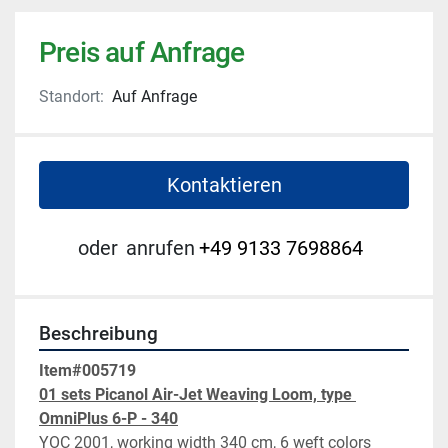
Preis auf Anfrage
Standort:
Auf Anfrage
Kontaktieren
oder
anrufen
+49 9133 7698864
Beschreibung
Item#005719
01 sets Picanol Air-Jet Weaving Loom, type 
OmniPlus 6-P - 340
YOC 2001, working width 340 cm, 6 weft colors