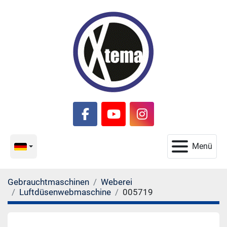
facebook
youtube
instagram
Menü
Gebrauchtmaschinen
Weberei
Luftdüsenwebmaschine
005719