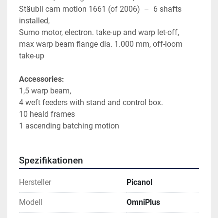
Stäubli cam motion 1661 (of 2006)  –  6 shafts 
installed,
Sumo motor, electron. take-up and warp let-off,
max warp beam flange dia. 1.000 mm, off-loom 
take-up
Accessories:
1,5 warp beam,
4 weft feeders with stand and control box.
10 heald frames
1 ascending batching motion
Spezifikationen
Hersteller
Picanol
Modell
OmniPlus