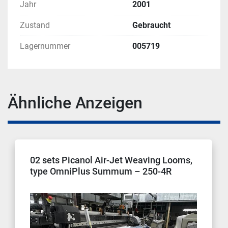
Jahr
2001
Zustand
Gebraucht
Lagernummer
005719
Ähnliche Anzeigen
02 sets Picanol Air-Jet Weaving Looms,
type OmniPlus Summum – 250-4R