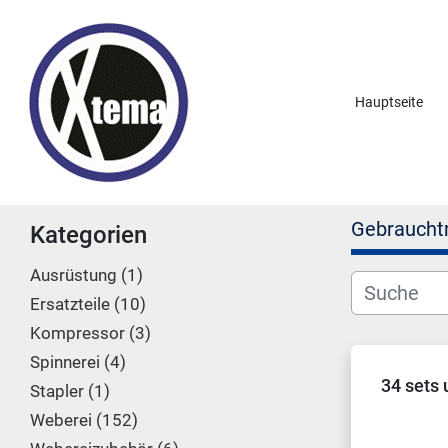
Hauptseite
Gebraucht
Kategorien
Ausrüstung
1
Ersatzteile
10
Kompressor
3
Spinnerei
4
34 sets
Stapler
1
Weberei
152