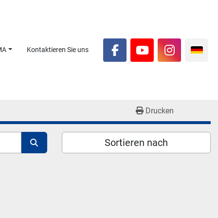
MA
Kontaktieren Sie uns
facebook
youtube
instagra
Drucken
Sortieren nach