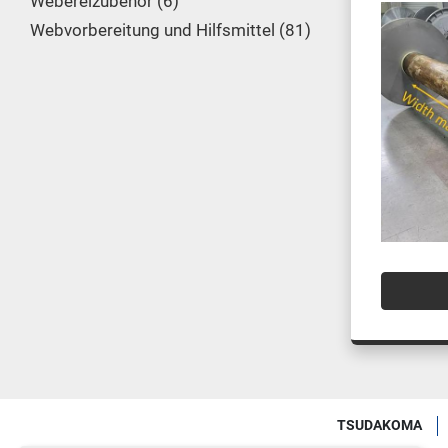
Webereizubehör
6
Webvorbereitung und Hilfsmittel
81
TSUDAKOMA