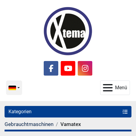
facebook
youtube
instagram
Menü
Kategorien
Gebrauchtmaschinen
Vamatex