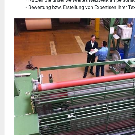
Nutzen Sie unser weltweites Netzwerk an persönl
Bewertung bzw. Erstellung von Expertisen Ihrer Te