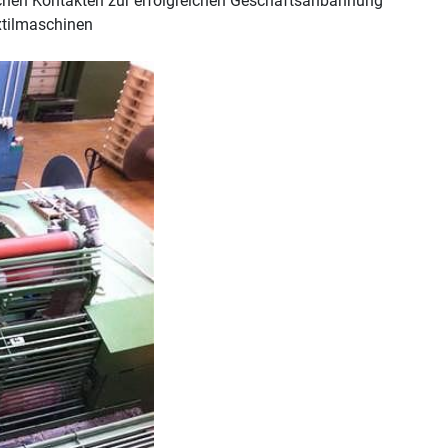
ichen Kontakten zur erfolgreichen Geschäftsanbahnung
xtilmaschinen