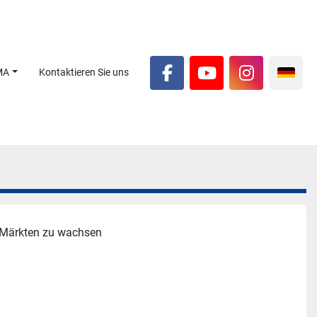
MA
Kontaktieren Sie uns
facebook
youtube
instagra
n Märkten zu wachsen