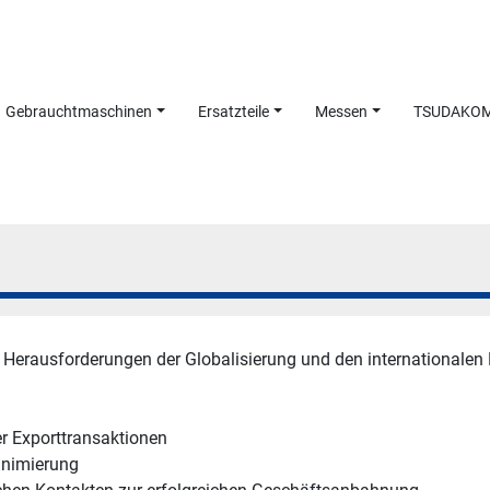
Gebrauchtmaschinen
Ersatzteile
Messen
TSUDAKO
en Herausforderungen der Globalisierung und den internationale
r Exporttransaktionen
inimierung